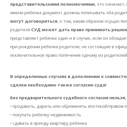
представительскими полномочиями
, это означает
имени ребенка документ должны пописывать оба родител
могут договориться
, о том, каким образом осуществ
родителя
СУД может дать право принимать решен
представляет ребенка один и в случае, если он облада
при рождении ребенка родители, не состоящие в офиц
исключительное право попечения одному из родителей
В определенных случаях в дополнению к совмест
сделки необходимо также согласие суда!
Без предварительного судебного согласия нельзя,
• продавать, дарить или обременять ипотекой/правом
• покупать ребенку недвижимость
• сдавать в аренду квартиру ребенка