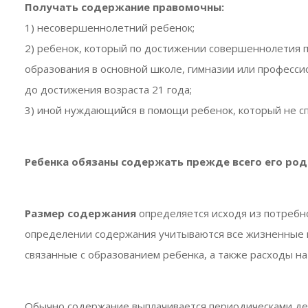
Получать содержание правомочны:
1) несовершеннолетний ребенок;
2) ребенок, который по достижении совершеннолетия 
образования в основной школе, гимназии или професси
до достижения возраста 21 года;
3) иной нуждающийся в помощи ребенок, который не с
Ребенка обязаны содержать прежде всего его ро
Размер содержания
определяется исходя из потребн
определении содержания учитываются все жизненные п
связанные с образованием ребенка, а также расходы на
Обычно содержание выплачивается периодическами де