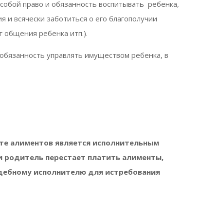
собой право и обязанность воспитывать ребенка,
я и всячески заботиться о его благополучии
 общения ребенка итп.).
 обязанность управлять имуществом ребенка, в
те алиментов является исполнительным
ли родитель перестает платить алименты,
судебному исполнителю для истребования