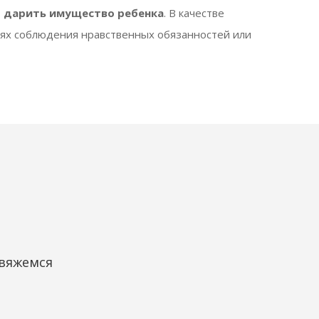
т дарить имущество ребенка
. В качестве
лях соблюдения нравственных обязанностей или
свяжемся