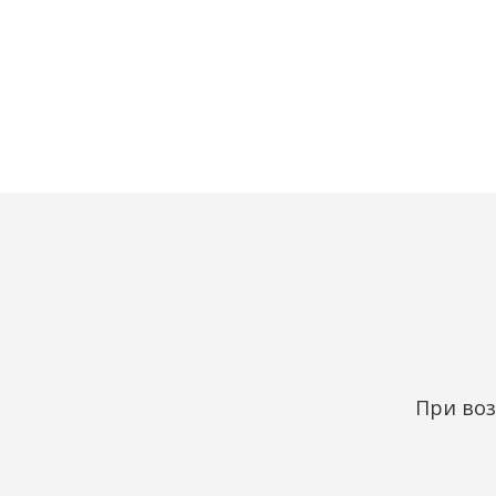
При воз