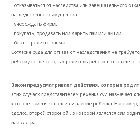
• отказываться от наследства или завещательного отка
наследственного имущества
• учереждать фирмы
• покупать, продавать или дарить паи или акции
• брать кредиты, заемы
Согласие суда для отказа от наследствания не требуетс
ребенку после того, как родитель ребенка отказался от 
Закон предусматривает действия, которые родите
этих случаях представителем ребенка суд назначает
сп
которое заменяет волеизъявление ребенка. Например, 
сделке, второй стороной из которой является сам родит
или сестра.