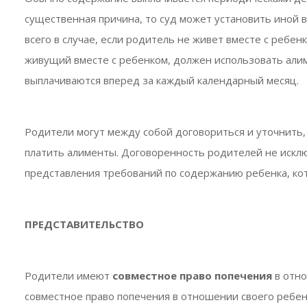
существенная причина, то суд может установить иной
всего в случае, если родитель не живет вместе с ребенк
живущий вместе с ребенком, должен использовать али
выплачиваются вперед за каждый календарный месяц.
Родители могут между собой договориться и уточнить, 
платить алименты. Договоренность родителей не искл
представления требований по содержанию ребенка, кот
ПРЕДСТАВИТЕЛЬСТВО
Родители имеют
совместное право попечения
в отн
совместное право попечения в отношении своего ребе