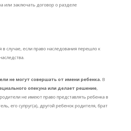
за или заключать договор о разделе
я в случае, если право наследования перешло к
наследства.
ли не могут совершать от имени ребенка.
В
ециального опекуна или делает решение
,
родители не имеют право представлять ребенка в
ель, его супруг(а), другой ребенок родителя, брат