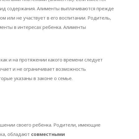
 вид содержания. Алименты выплачиваются прежде
ом или не участвует в его воспитании. Родитель,
менты в интересах ребенка. Алименты
как и на протяжении какого времени следует
ючает и не ограничивает возможность
орые указаны в законе о семье.
ошении своего ребенка. Родители, имеющие
нка, обладают
совместными