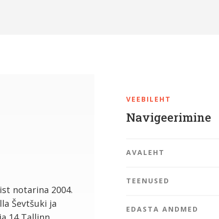
VEEBILEHT
Navigeerimine
AVALEHT
TEENUSED
ist notarina 2004.
la Ševtšuki ja
EDASTA ANDMED
a 14 Tallinn.