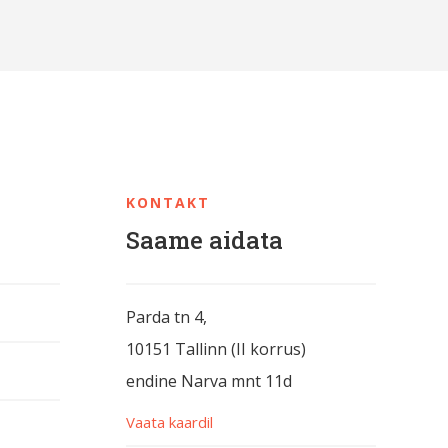
KONTAKT
Saame aidata
Parda tn 4,
10151 Tallinn (II korrus)
endine Narva mnt 11d
Vaata kaardil