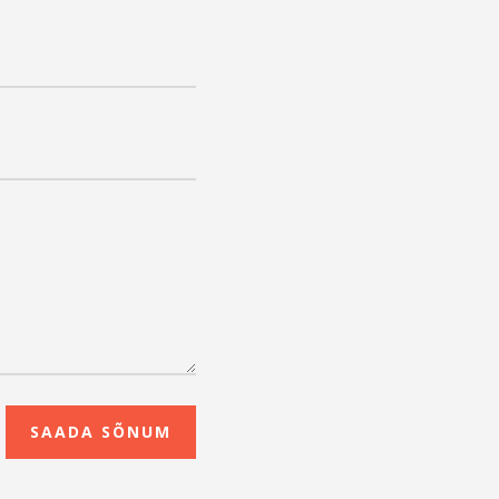
SAADA SÕNUM